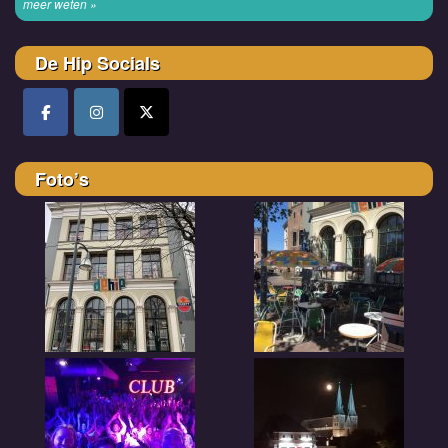
meer weten »
De Hip Socials
Foto’s