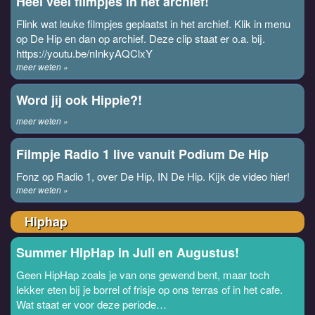
Heel veel filmpjes in het archief!
Flink wat leuke filmpjes geplaatst in het archief. Klik in menu
op De Hip en dan op archief. Deze clip staat er o.a. bij.
https://youtu.be/nInkyAQClxY
meer weten »
Word jij ook Hippie?!
meer weten »
Filmpje Radio 1 live vanuit Podium De Hip
Fonz op Radio 1, over De Hip, IN De Hip. Kijk de video hier!
meer weten »
Hiphap
Summer HipHap in Juli en Augustus!
Geen HipHap zoals je van ons gewend bent, maar toch
lekker eten bij je borrel of frisje op ons terras of in het cafe.
Wat staat er voor deze periode…