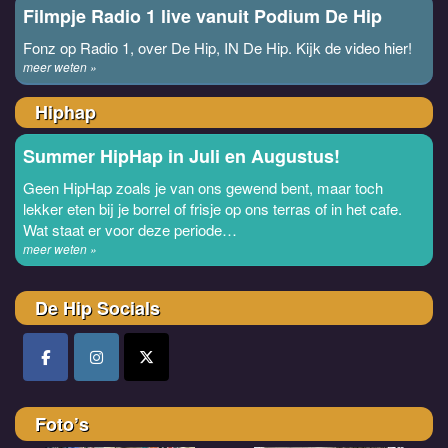
Filmpje Radio 1 live vanuit Podium De Hip
Fonz op Radio 1, over De Hip, IN De Hip. Kijk de video hier!
meer weten »
Hiphap
Summer HipHap in Juli en Augustus!
Geen HipHap zoals je van ons gewend bent, maar toch
lekker eten bij je borrel of frisje op ons terras of in het cafe.
Wat staat er voor deze periode…
meer weten »
De Hip Socials
Foto’s