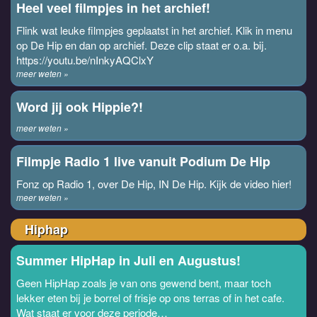
Heel veel filmpjes in het archief!
Flink wat leuke filmpjes geplaatst in het archief. Klik in menu
op De Hip en dan op archief. Deze clip staat er o.a. bij.
https://youtu.be/nInkyAQClxY
meer weten »
Word jij ook Hippie?!
meer weten »
Filmpje Radio 1 live vanuit Podium De Hip
Fonz op Radio 1, over De Hip, IN De Hip. Kijk de video hier!
meer weten »
Hiphap
Summer HipHap in Juli en Augustus!
Geen HipHap zoals je van ons gewend bent, maar toch
lekker eten bij je borrel of frisje op ons terras of in het cafe.
Wat staat er voor deze periode…