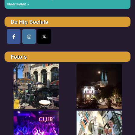
meer weten »
De Hip Socials
Foto’s